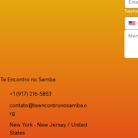
Telefo
Te Encontro no Samba
+1 (917) 216-5853
contato@teencontronosamba.o
rg
New York - New Jersey / United
States