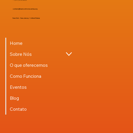
contato@teencontronosamba.org
New York - New Jersey / United States
Home
Sobre Nós
O que oferecemos
Como Funciona
Eventos
Blog
Contato