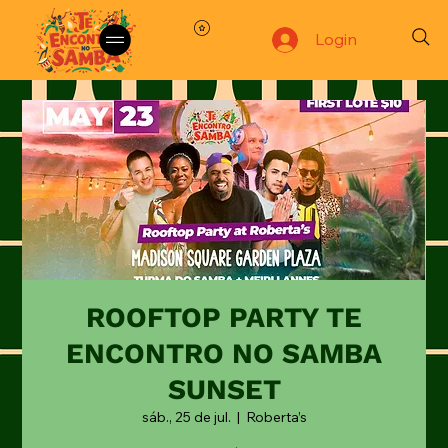
Login
ROOFTOP PARTY TE
ENCONTRO NO SAMBA
SUNSET
sáb., 25 de jul.
  |  
Roberta’s