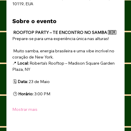
10119, EUA
Sobre o evento
 ROOFTOP PARTY – TE ENCONTRO NO SAMBA 🇧🇷
Prepare-se para uma experiência única nas alturas!
 Muito samba, energia brasileira e uma vibe incrível no 
coração de New York.
📍 
Local:
 Roberta’s Rooftop – Madison Square Garden 
Plaza, NY
 🗓 
Data:
 23 de Maio
 🕒 
Horário:
 3:00 PM
Mostrar mais