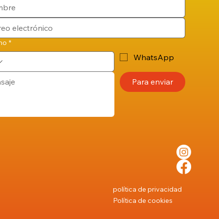
no
*
WhatsApp
Para enviar
política de privacidad
Política de cookies