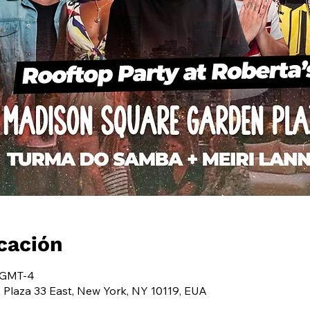
cación
0 GMT-4
, Plaza 33 East, New York, NY 10119, EUA