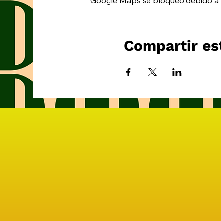
Google Maps se bloqueó debido a tu
Compartir es