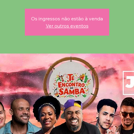
Os ingressos não estão à venda
Ver outros eventos