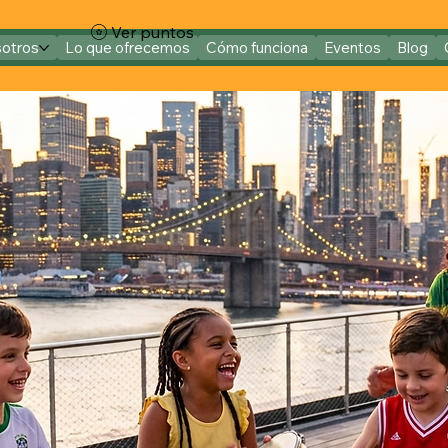
Ver puntos
sotros
Lo que ofrecemos
Cómo funciona
Eventos
Blog