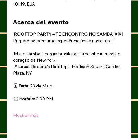
10119, EUA
Acerca del evento
 ROOFTOP PARTY – TE ENCONTRO NO SAMBA 🇧🇷
Prepare-se para uma experiência única nas alturas!
 Muito samba, energia brasileira e uma vibe incrível no 
coração de New York.
📍 
Local:
 Roberta’s Rooftop – Madison Square Garden 
Plaza, NY
 🗓 
Data:
 23 de Maio
 🕒 
Horário:
 3:00 PM
Mostrar más