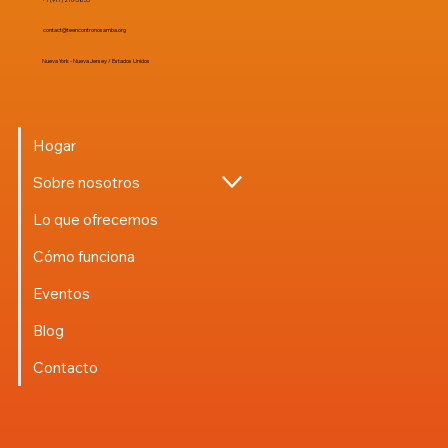
contact@teencontronosamba.org
Nueva York - Nueva Jersey / Estados Unidos
Hogar
Sobre nosotros
Lo que ofrecemos
Cómo funciona
Eventos
Blog
Contacto