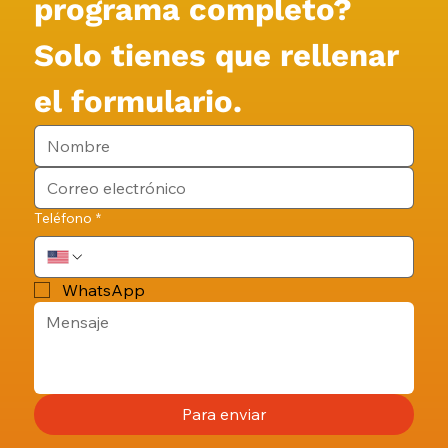
programa completo?
Solo tienes que rellenar 
el formulario.
Teléfono
*
WhatsApp
Para enviar