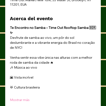
11201, EUA
Acerca del evento
Te Encontro no Samba – Time Out Rooftop Samba 🇧🇷
✨
Desfrute de samba ao vivo, um pôr do sol 
deslumbrante e a vibrante energia do Brasil no coração 
de NYC!
Venha sentir essa vibe única nas alturas com a melhor 
roda de samba da cidade 🔥
🎶 Música ao vivo
🌇 Vista incrível
🥁 Cultura brasileira
Mostrar más